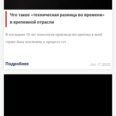
Что такое «техническая разница во времени»
в крепежной отрасли
В последние 10 лет технология производства крепежа в моей
стране была неосязаема в процессе сот...
Подробнее
Jun.17.2022