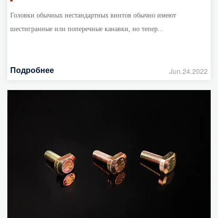
Головки обычных нестандартных винтов обычно имеют
шестигранные или поперечные канавки, но тепер...
Подробнее
Jun.24.2022