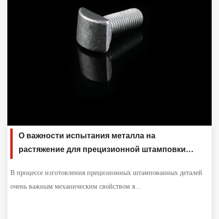
О важности испытания металла на
растяжение для прецизионной штамповки
деталей
В процессе изготовления прецизионных штампованных деталей
очень важным механическим свойством я...