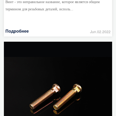
Винт - это неправильное название, которое является общим
термином для резьбовых деталей, исполь...
Подробнее
Jun.02.2022