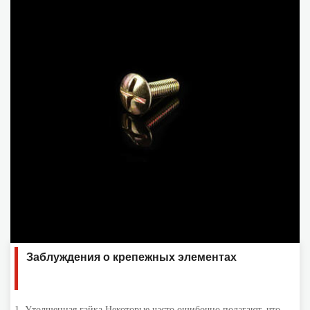
Заблуждения о крепежных элементах
1. Утолщенная гайка Некоторые часто ошибочно полагают, что