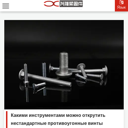
Язык
Язык
Какими инструментами можно открутить
нестандартные противоугонные винты