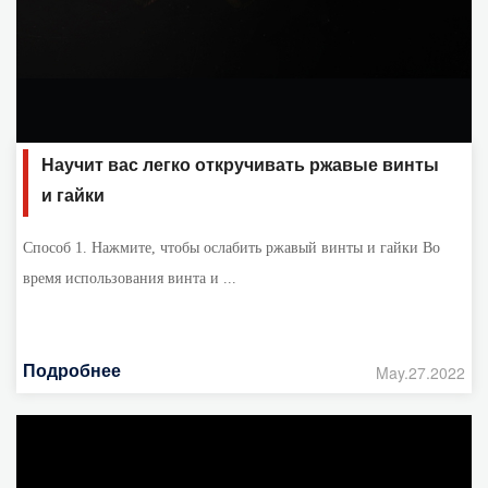
Научит вас легко откручивать ржавые винты
и гайки
Способ 1. Нажмите, чтобы ослабить ржавый винты и гайки Во
время использования винта и ...
Подробнее
May.27.2022