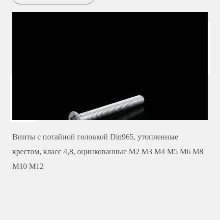
Винты с потайной головкой Din965, утопленные
крестом, класс 4,8, оцинкованные M2 M3 M4 M5 M6 M8
M10 M12