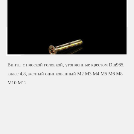
Винты с плоской головкой, утопленные крестом Din965,
класс 4,8, желтый оцинкованный M2 M3 M4 M5 M6 M8
M10 M12