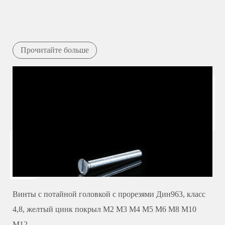
Прочитайте больше
Винты с потайной головкой с прорезями Дин963, класс
4,8, желтый цинк покрыл М2 М3 М4 М5 М6 М8 М10
М12